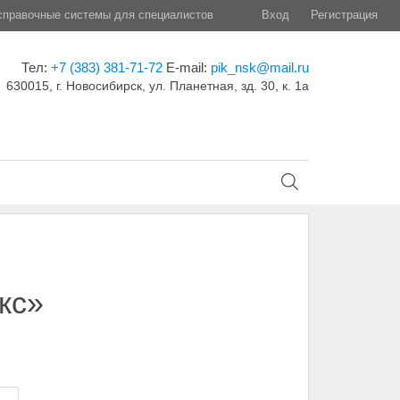
правочные системы для специалистов
Вход
Регистрация
Тел:
+7 (383) 381-71-72
E-mail:
pik_nsk@mail.ru
630015, г. Новосибирск, ул. Планетная, зд. 30, к. 1а
кс»