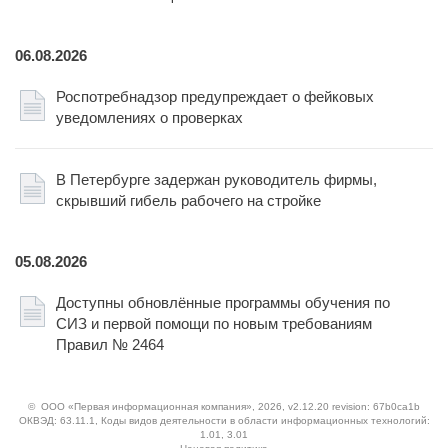
06.08.2026
Роспотребнадзор предупреждает о фейковых
уведомлениях о проверках
В Петербурге задержан руководитель фирмы,
скрывший гибель рабочего на стройке
05.08.2026
Доступны обновлённые программы обучения по
СИЗ и первой помощи по новым требованиям
Правил № 2464
©
ООО «Первая информационная компания»
, 2026, v2.12.20 revision: 67b0ca1b
ОКВЭД: 63.11.1, Коды видов деятельности в области информационных технологий:
1.01, 3.01