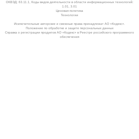
ОКВЭД: 63.11.1, Коды видов деятельности в области информационных технологий:
1.01, 3.01
Ценовая политика
Технологии
Исключительные авторские и смежные права принадлежат АО «Кодекс».
Положение по обработке и защите персональных данных
Справка о регистрации продуктов АО «Кодекс» в Реестре российского программного
обеспечения