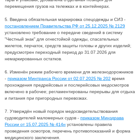
перемещения грузов на тележках и в контейнерах.
5. Введена обязательная маркировка спецодежды и СИЗ -
постановлением Правительства РФ от 25.12.2025 № 2129
установлено требование о передаче сведений в систему
"Честный знак" для огнестойкой одежды, спасательных
жилетов, перчаток, средств защиты головы и других изделий;
предусмотрен переходный период до 31.07.2026 для
немаркированных остатков.
6. Изменён режим рабочего времени для железнодорожников
-
приказом Минтранса России от 02.07.2025 № 202
время
прохождения предрейсовых и послерейсовых медосмотров
включено в рабочее; регламентированы перерывы для отдыха
и питания при пригородных перевозках.
7. Утверждён новый порядок медосвидетельствования
судоводителей маломерных судов -
приказом Минздрава
России от 15.07.2025 № 414н
установлены правила
проведения осмотров, перечень противопоказаний и форма
медицинского заключения.