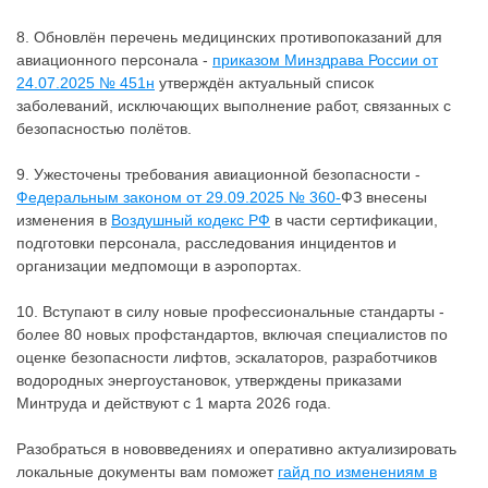
8. Обновлён перечень медицинских противопоказаний для
авиационного персонала -
приказом Минздрава России от
24.07.2025 № 451н
утверждён актуальный список
заболеваний, исключающих выполнение работ, связанных с
безопасностью полётов.
9. Ужесточены требования авиационной безопасности -
Федеральным законом от 29.09.2025 № 360-
ФЗ внесены
изменения в
Воздушный кодекс РФ
в части сертификации,
подготовки персонала, расследования инцидентов и
организации медпомощи в аэропортах.
10. Вступают в силу новые профессиональные стандарты -
более 80 новых профстандартов, включая специалистов по
оценке безопасности лифтов, эскалаторов, разработчиков
водородных энергоустановок, утверждены приказами
Минтруда и действуют с 1 марта 2026 года.
Разобраться в нововведениях и оперативно актуализировать
локальные документы вам поможет
гайд по изменениям в