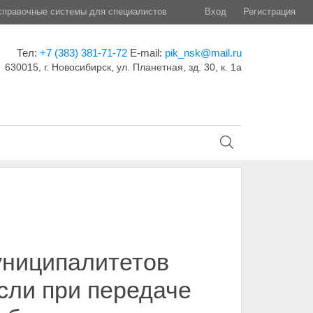
правочные системы для специалистов
Вход
Регистрация
Тел:
+7 (383) 381-71-72
E-mail:
pik_nsk@mail.ru
630015, г. Новосибирск, ул. Планетная, зд. 30, к. 1а
униципалитетов
сли при передаче