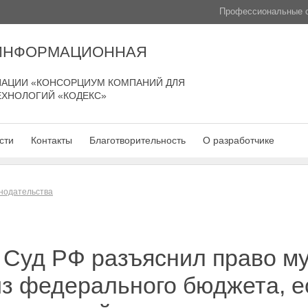
Профессиональные с
 ИНФОРМАЦИОННАЯ
АЦИИ «КОНСОРЦИУМ КОМПАНИЙ ДЛЯ
ЕХНОЛОГИЙ «КОДЕКС»
сти
Контакты
Благотворительность
О разработчике
нодательства
 Суд РФ разъяснил право м
з федерального бюджета, е