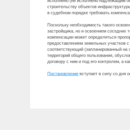
исполнено (не исполнено надлежащим о
строительству объектов инфраструктуры
в судебном порядке требовать компенса
Поскольку необходимость такого освоен
застройщика, но и освоением соседних 
компенсации может определяться пропор
предоставлением земельных участков с
соответствующий (запланированный на з
территорий общего пользования, обусло
договору с ним и под его контролем, а 
Постановление
вступает в силу со дня 