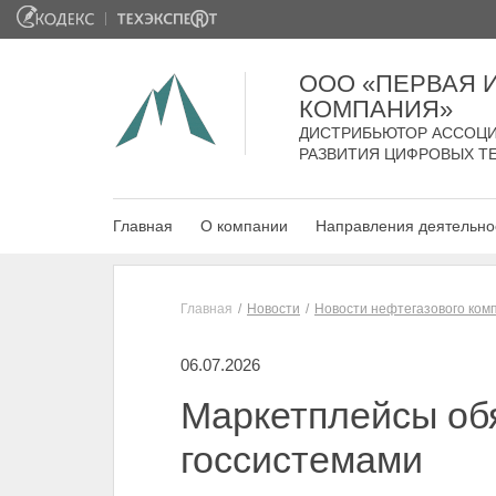
ООО «ПЕРВАЯ
КОМПАНИЯ»
ДИСТРИБЬЮТОР АССОЦИ
РАЗВИТИЯ ЦИФРОВЫХ Т
Главная
О компании
Направления деятельно
Главная
Новости
Новости нефтегазового ком
06.07.2026
Маркетплейсы обя
госсистемами