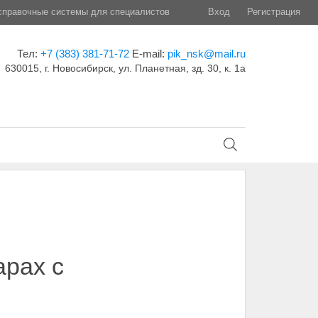
правочные системы для специалистов
Вход
Регистрация
Тел:
+7 (383) 381-71-72
E-mail:
pik_nsk@mail.ru
630015, г. Новосибирск, ул. Планетная, зд. 30, к. 1а
арах с