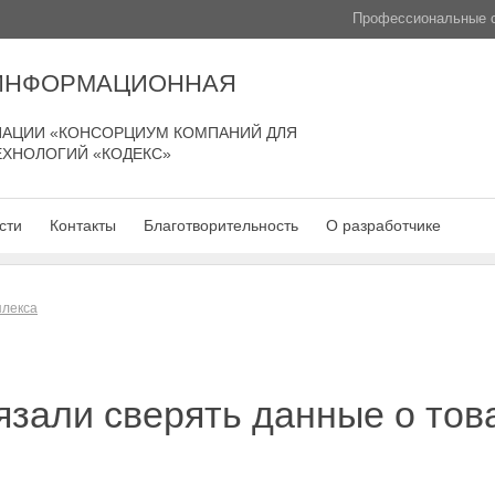
Профессиональные с
 ИНФОРМАЦИОННАЯ
АЦИИ «КОНСОРЦИУМ КОМПАНИЙ ДЛЯ
ЕХНОЛОГИЙ «КОДЕКС»
сти
Контакты
Благотворительность
О разработчике
плекса
зали сверять данные о тов