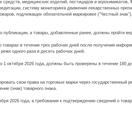
 средств, медицинских изделий, пестицидов и агрохимикатов,
едитации, систему мониторинга движения лекарственных препа
варов, подлежащих обязательной маркировке ("Честный знак"),
до публикации, а товары, добавленные ранее, должны пройти ве
товарах в течение трех рабочих дней после получения информ
реже одного раза в десять рабочих дней.
о 1 октября 2026 года, должны быть проверены в течение 180 д
ровать свои права на торговые марки через государственный ре
ние (знак) товарного знака.
ября 2026 года, а требования к подтверждению сведений о товар