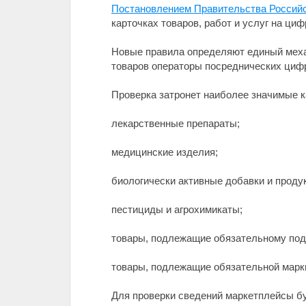
Постановлением Правительства Российс
карточках товаров, работ и услуг на ц
Новые правила определяют единый механ
товаров операторы посреднических циф
Проверка затронет наиболее значимые ка
лекарственные препараты;
медицинские изделия;
биологически активные добавки и проду
пестициды и агрохимикаты;
товары, подлежащие обязательному под
товары, подлежащие обязательной марк
Для проверки сведений маркетплейсы б