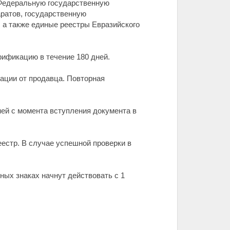
 Федеральную государственную
ратов, государственную
 а также единые реестры Евразийского
рификацию в течение 180 дней.
ации от продавца. Повторная
ней с момента вступления документа в
естр. В случае успешной проверки в
ных знаках начнут действовать с 1