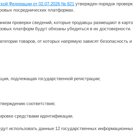
кой Федерации от 02.07.2026 № 821
утвержден порядок проверк
ифровых посреднических платформах.
изм проверки сведений, которые продавцы размещают в карточ
ровых платформ будут обязаны убедиться в их достоверности.
тегории товаров, от которых напрямую зависят безопасность и 
кция, подлежащая государственной регистрации;
тверждению соответствия;
ировке средствами идентификации.
удут использовать данные 12 государственных информационных