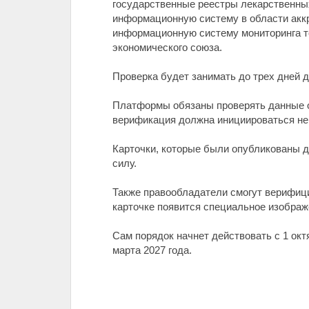
государственные реестры лекарственных
информационную систему в области аккр
информационную систему мониторинга то
экономического союза.
Проверка будет занимать до трех дней 
Платформы обязаны проверять данные о 
верификация должна инициироваться не 
Карточки, которые были опубликованы д
силу.
Также правообладатели смогут верифици
карточке появится специальное изображе
Сам порядок начнет действовать с 1 окт
марта 2027 года.