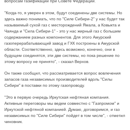
вопросам газификации при Совете Федерации.
"Когда-то, я уверен в этом, будут соединены две системы. Но
здесь важно понимать, что по "Силе Сибири-2" у нас будет так
называемый сухой газ с месторождений Ямала, а Ковыкта и
Чаянда и "Сила Сибири-1" - это у нас жирный газ с большим
содержанием разных компонентов. Для этого Амурский
газоперерабатывающий завод и ГХК построены в Амурской
области. Соответственно, здесь возможно, конечно, они в
будущем соединятся, эти две системы, но пока решение по
этому вопросу не принято", - сказал Верхов.
Он также сообщил, что рассматривается вопрос вовлечения
запасов газа независимых производителей вдоль "Силы
Сибири" в поставки по этому газопроводу.
"Это в первую очередь Иркутская нефтяная компания.
Активные переговоры мы ведем совместно с "Газпромом" и
Иркутской нефтяной компанией. Думаю, договоримся, и газ
независимых по "Силе Сибири" пойдет в том числе", - отметил
чиновник.