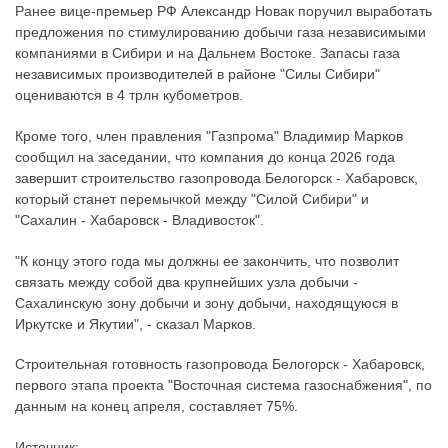
Ранее вице-премьер РФ Александр Новак поручил выработать
предложения по стимулированию добычи газа независимыми
компаниями в Сибири и на Дальнем Востоке. Запасы газа
независимых производителей в районе "Силы Сибири"
оцениваются в 4 трлн кубометров.
Кроме того, член правления "Газпрома" Владимир Марков
сообщил на заседании, что компания до конца 2026 года
завершит строительство газопровода Белогорск - Хабаровск,
который станет перемычкой между "Силой Сибири" и
"Сахалин - Хабаровск - Владивосток".
"К концу этого года мы должны ее закончить, что позволит
связать между собой два крупнейших узла добычи -
Сахалинскую зону добычи и зону добычи, находящуюся в
Иркутске и Якутии", - сказал Марков.
Строительная готовность газопровода Белогорск - Хабаровск,
первого этапа проекта "Восточная система газоснабжения", по
данным на конец апреля, составляет 75%.
Источник: