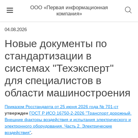
ООО «Первая информационная
компания»
04.08.2026
Новые документы по
стандартизации в
системах "Техэксперт"
для специалистов в
области машиностроения
Приказом Росстандарта от 25 июня 2026 года № 701-ст
утвержден
ГОСТ Р ИСО 16750-2-2026 "Транспорт дорожный.
Внешние факторы воздействия и испытания электрического и
электронного оборудования. Часть 2. Электрические
воздействия"
.