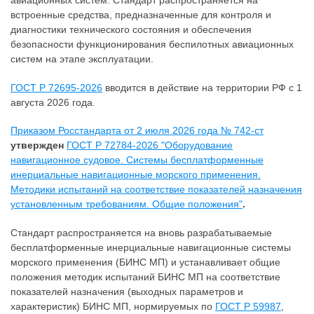
авиационных систем. Стандарт распространяется на
встроенные средства, предназначенные для контроля и
диагностики технического состояния и обеспечения
безопасности функционирования беспилотных авиационных
систем на этапе эксплуатации.
ГОСТ Р 72695-2026
вводится в действие на территории РФ с 1
августа 2026 года.
Приказом Росстандарта от 2 июля 2026 года № 742-ст
утвержден
ГОСТ Р 72784-2026 "Оборудование
навигационное судовое. Системы бесплатформенные
инерциальные навигационные морского применения.
Методики испытаний на соответствие показателей назначения
установленным требованиям. Общие положения"
.
Стандарт распространяется на вновь разрабатываемые
бесплатформенные инерциальные навигационные системы
морского применения (БИНС МП) и устанавливает общие
положения методик испытаний БИНС МП на соответствие
показателей назначения (выходных параметров и
характеристик) БИНС МП, нормируемых по
ГОСТ Р 59987
,