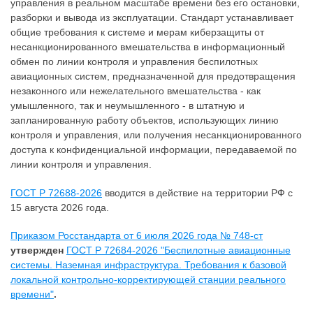
управления в реальном масштабе времени без его остановки,
разборки и вывода из эксплуатации. Стандарт устанавливает
общие требования к системе и мерам киберзащиты от
несанкционированного вмешательства в информационный
обмен по линии контроля и управления беспилотных
авиационных систем, предназначенной для предотвращения
незаконного или нежелательного вмешательства - как
умышленного, так и неумышленного - в штатную и
запланированную работу объектов, использующих линию
контроля и управления, или получения несанкционированного
доступа к конфиденциальной информации, передаваемой по
линии контроля и управления.
ГОСТ Р 72688-2026
вводится в действие на территории РФ с
15 августа 2026 года.
Приказом Росстандарта от 6 июля 2026 года № 748-ст
утвержден
ГОСТ Р 72684-2026 "Беспилотные авиационные
системы. Наземная инфраструктура. Требования к базовой
локальной контрольно-корректирующей станции реального
времени"
.