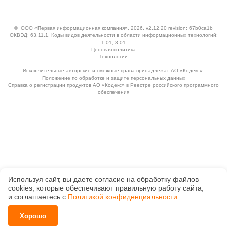
©
ООО «Первая информационная компания»
, 2026, v2.12.20 revision: 67b0ca1b
ОКВЭД: 63.11.1, Коды видов деятельности в области информационных технологий:
1.01, 3.01
Ценовая политика
Технологии
Исключительные авторские и смежные права принадлежат АО «Кодекс».
Положение по обработке и защите персональных данных
Справка о регистрации продуктов АО «Кодекс» в Реестре российского программного
обеспечения
Используя сайт, вы даете согласие на обработку файлов
сооkiеs, которые обеспечивают правильную работу сайта,
и соглашаетесь с
Политикой конфиденциальности
.
Хорошо