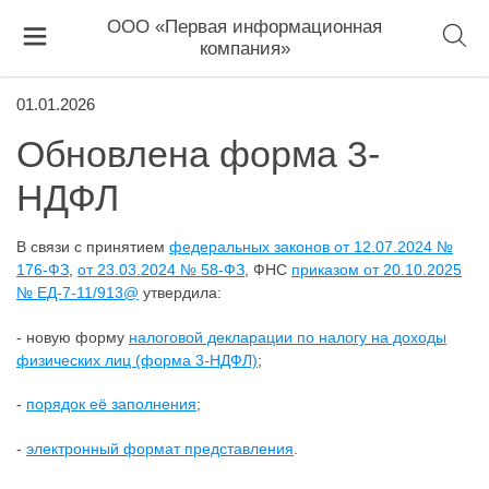
ООО «Первая информационная
компания»
01.01.2026
Обновлена форма 3-
НДФЛ
В связи с принятием
федеральных законов от 12.07.2024 №
176-ФЗ
,
от 23.03.2024 № 58-ФЗ
, ФНС
приказом от 20.10.2025
№ ЕД-7-11/913@
утвердила:
- новую форму
налоговой декларации по налогу на доходы
физических лиц (форма 3-НДФЛ)
;
-
порядок её заполнения
;
-
электронный формат представления
.