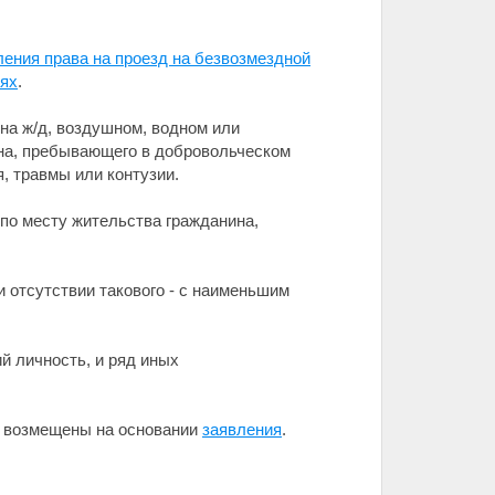
ения права на проезд на безвозмездной
иях
.
на ж/д, воздушном, водном или
ина, пребывающего в добровольческом
, травмы или контузии.
по месту жительства гражданина,
отсутствии такового - с наименьшим
й личность, и ряд иных
ь возмещены на основании
заявления
.