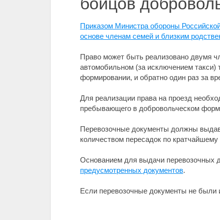
бойцов добровол
Приказом Министра обороны Российской
основе членам семей и близким родств
Право может быть реализовано двумя чл
автомобильном (за исключением такси) 
формировании, и обратно один раз за вр
Для реализации права на проезд необхо
пребывающего в добровольческом форм
Перевозочные документы должны выдава
количеством пересадок по кратчайшему
Основанием для выдачи перевозочных до
предусмотренных документов
.
Если перевозочные документы не были 