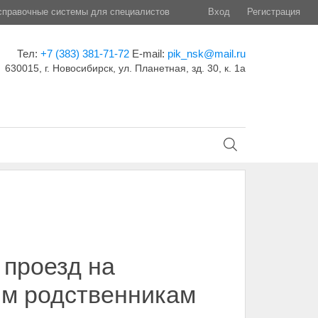
правочные системы для специалистов
Вход
Регистрация
Тел:
+7 (383) 381-71-72
E-mail:
pik_nsk@mail.ru
630015, г. Новосибирск, ул. Планетная, зд. 30, к. 1а
 проезд на
им родственникам