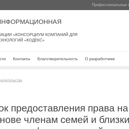
Профессиональные с
 ИНФОРМАЦИОННАЯ
АЦИИ «КОНСОРЦИУМ КОМПАНИЙ ДЛЯ
ЕХНОЛОГИЙ «КОДЕКС»
сти
Контакты
Благотворительность
О разработчике
нодательства
к предоставления права на
нове членам семей и близк