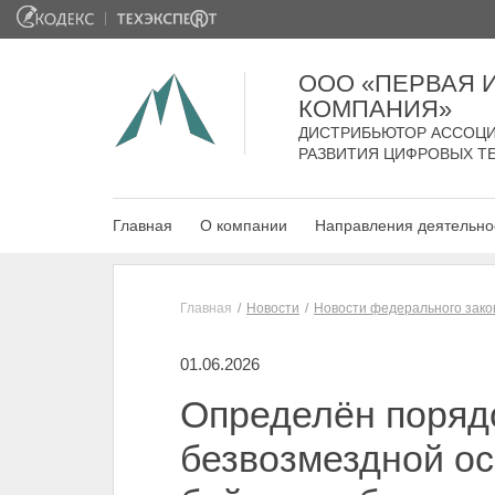
ООО «ПЕРВАЯ
КОМПАНИЯ»
ДИСТРИБЬЮТОР АССОЦИ
РАЗВИТИЯ ЦИФРОВЫХ Т
Главная
О компании
Направления деятельно
Главная
Новости
Новости федерального зако
01.06.2026
Определён порядо
безвозмездной ос