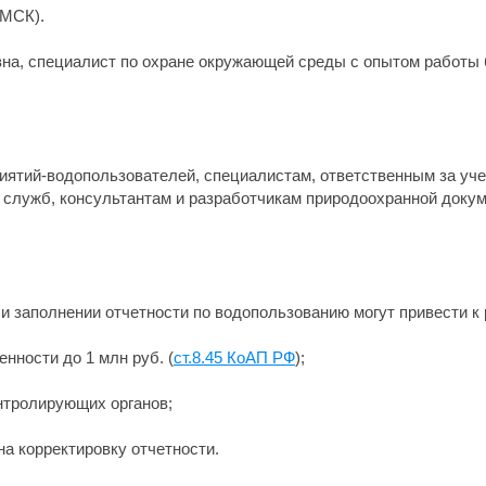
(МСК).
а, специалист по охране окружающей среды с опытом работы бо
иятий-водопользователей, специалистам, ответственным за учет
 служб, консультантам и разработчикам природоохранной докум
и заполнении отчетности по водопользованию могут привести к 
нности до 1 млн руб. (
ст.8.45 КоАП РФ
);
онтролирующих органов;
а корректировку отчетности.