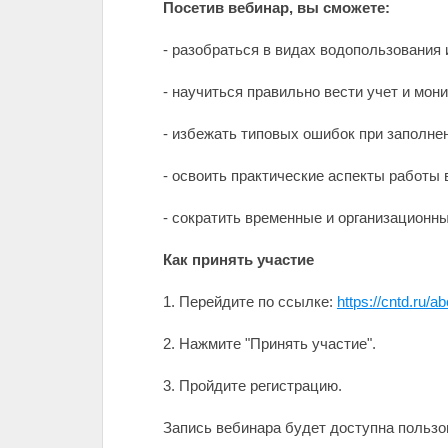
Посетив вебинар, вы сможете:
- разобраться в видах водопользования 
- научиться правильно вести учет и мон
- избежать типовых ошибок при заполнен
- освоить практические аспекты работы 
- сократить временные и организационны
Как принять участие
1. Перейдите по ссылке:
https://cntd.ru/
2. Нажмите "Принять участие".
3. Пройдите регистрацию.
Запись вебинара будет доступна пользов