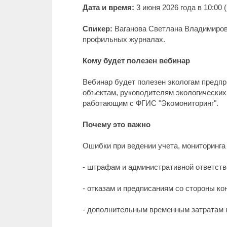
Дата и время:
3 июня 2026 года в 10:00 
Спикер:
Ваганова Светлана Владимировн
профильных журналах.
Кому будет полезен вебинар
Вебинар будет полезен экологам предпр
объектам, руководителям экологических
работающим с ФГИС "Экомониторинг".
Почему это важно
Ошибки при ведении учета, мониторинга 
- штрафам и административной ответстве
- отказам и предписаниям со стороны к
- дополнительным временным затратам н