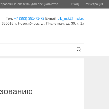
правочные системы для специалистов
Вход
Регистрация
Тел:
+7 (383) 381-71-72
E-mail:
pik_nsk@mail.ru
630015, г. Новосибирск, ул. Планетная, зд. 30, к. 1а
ьзованию