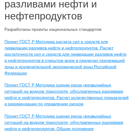
разливами нефти и
нефтепродуктов
Разработаны проекты национальных стандартов:
Проект ГОСТ Р Методика расчета сил и средств для
ликвидации разливов нефти и нефтепродуктов. Расчет
достаточности сил и средств для ликвидации разливов нефти
и нефтепродуктов в открытом море в пределах прилежащей
зоны и исключительной экономической зоны Российской
Федерации
Проект ГОСТ Р Методика оценки риска чрезвычайных
ситуаций на водном транспорте, обусловленных разливами
нефти и нефтепродуктов. Расчет количественных показателей
и рекомендации по управлению риском
Проект ГОСТ Р Методика оценки риска чрезвычайных
ситуаций на водном транспорте, обусловленных разливами
нефти и нефтепродуктов. Общие положения