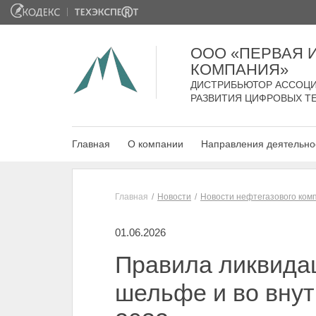
ООО «ПЕРВАЯ
КОМПАНИЯ»
ДИСТРИБЬЮТОР АССОЦИ
РАЗВИТИЯ ЦИФРОВЫХ Т
Главная
О компании
Направления деятельно
Главная
Новости
Новости нефтегазового ком
01.06.2026
Правила ликвида
шельфе и во внут