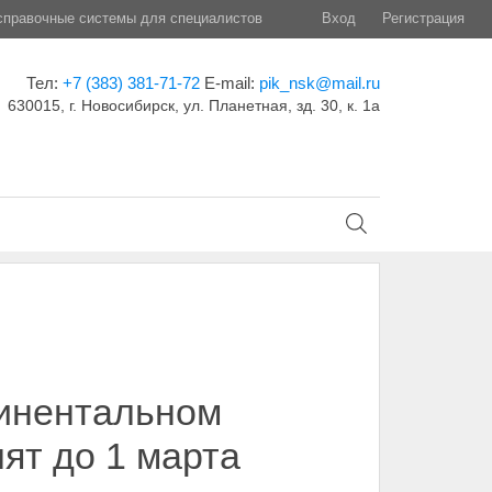
правочные системы для специалистов
Вход
Регистрация
Тел:
+7 (383) 381-71-72
E-mail:
pik_nsk@mail.ru
630015, г. Новосибирск, ул. Планетная, зд. 30, к. 1а
тинентальном
ят до 1 марта