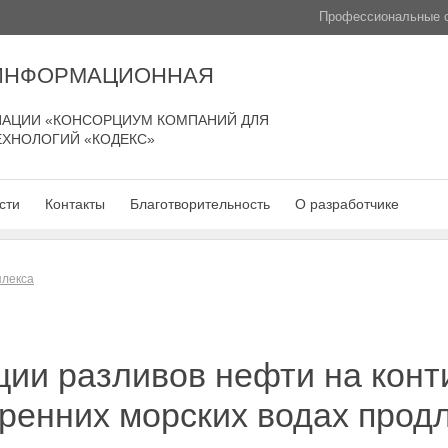
Профессиональные с
 ИНФОРМАЦИОННАЯ
АЦИИ «КОНСОРЦИУМ КОМПАНИЙ ДЛЯ
ЕХНОЛОГИЙ «КОДЕКС»
сти
Контакты
Благотворительность
О разработчике
плекса
ции разливов нефти на кон
ренних морских водах продл