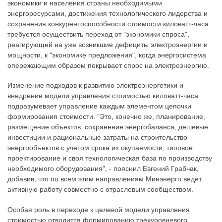
экономики и населения страны необходимыми
энергоресурсами, достижения технологического лидерства и
сохранения конкурентоспособности стоимости киловатт-часа
требуется осуществить переход от "экономики спроса",
реагирующей на уже возникшие дефициты электроэнергии и
мощности, к "экономике предложения", когда энергосистема
опережающим образом покрывает спрос на электроэнергию.
Изменение подходов к развитию электроэнергетики и
внедрение модели управления стоимостью киловатт-часа
подразумевает управление каждым элементом цепочки
формирования стоимости. "Это, конечно же, планирование,
размещение объектов, сохранение энергобаланса, дешевые
инвестиции и рациональные затраты на строительство
энергообъектов с учетом срока их окупаемости, типовое
проектирование и своя технологическая база по производству
необходимого оборудования", - пояснил Евгений Грабчак,
добавив, что по всем этим направлениям Минэнерго ведет
активную работу совместно с отраслевым сообществом.
Особая роль в переходе к целевой модели управления
стоимостью отводится формированию трехуровневого