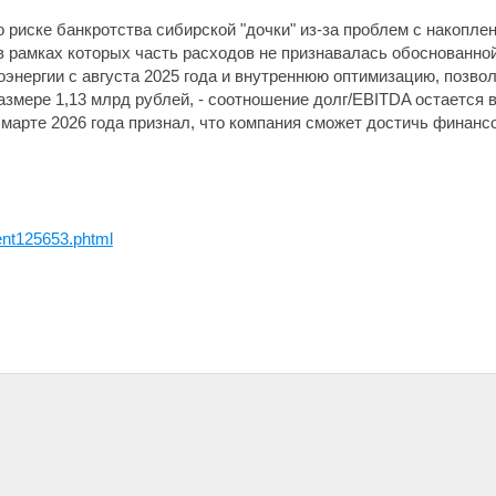
о риске банкротства сибирской "дочки" из-за проблем с накопле
рамках которых часть расходов не признавалась обоснованной
энергии с августа 2025 года и внутреннюю оптимизацию, позвол
азмере 1,13 млрд рублей, - соотношение долг/EBITDA остается 
марте 2026 года признал, что компания сможет достичь финанс
nt125653.phtml