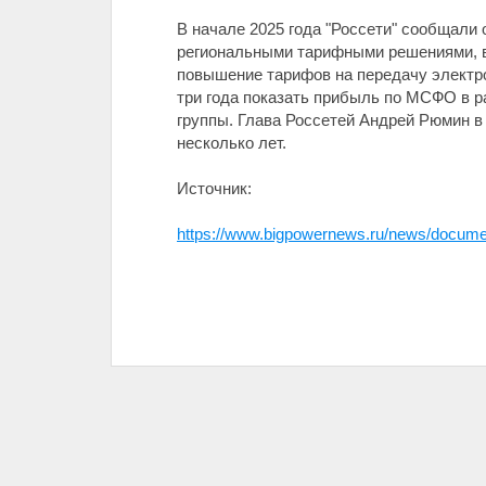
В начале 2025 года "Россети" сообщали 
региональными тарифными решениями, в 
повышение тарифов на передачу электро
три года показать прибыль по МСФО в р
группы. Глава Россетей Андрей Рюмин в 
несколько лет.
Источник:
https://www.bigpowernews.ru/news/docume