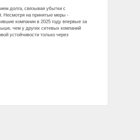
нием долга, связывая убытки с
. Несмотря на принятые меры -
ившие компании в 2025 году впервые за
выше, чем у других сетевых компаний
овой устойчивости только через