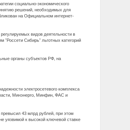
атегии социально-экономического
принятию решений, необходимых для
бликован на Официальном интернет-
 регулируемых видов деятельности в
м "Россети Сибирь" льготных категорий
ьные органы субъектов РФ, на
надежности электросетевого комплекса
ласти, Минэнерго, Минфин, ФАС и
 превысил 43 млрд рублей, при этом
не уязвимой к высокой ключевой ставке