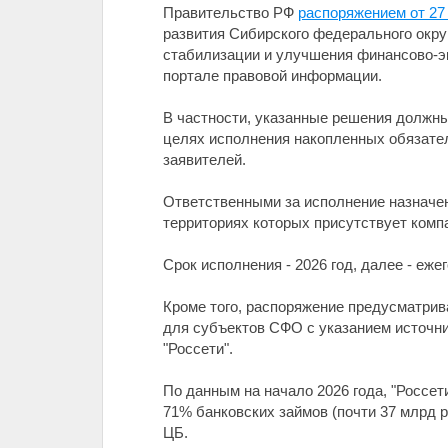
Правительство РФ
распоряжением от 27
развития Сибирского федерального окру
стабилизации и улучшения финансово-э
портале правовой информации.
В частности, указанные решения должн
целях исполнения накопленных обязател
заявителей.
Ответственными за исполнение назначе
территориях которых присутствует компа
Срок исполнения - 2026 год, далее - еже
Кроме того, распоряжение предусматрив
для субъектов СФО с указанием источни
"Россети".
По данным на начало 2026 года, "Россе
71% банковских займов (почти 37 млрд 
ЦБ.