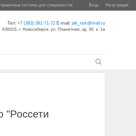
правочные системы для специалистов
Вход
Регистрация
Тел:
+7 (383) 381-71-72
E-mail:
pik_nsk@mail.ru
630015, г. Новосибирск, ул. Планетная, зд. 30, к. 1а
 "Россети