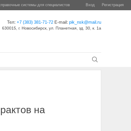
правочные системы для специалистов
Вход
Регистрация
Тел:
+7 (383) 381-71-72
E-mail:
pik_nsk@mail.ru
630015, г. Новосибирск, ул. Планетная, зд. 30, к. 1а
рактов на