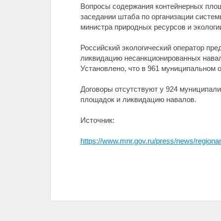
Вопросы содержания контейнерных площ
заседании штаба по организации систе
министра природных ресурсов и экологи
Российский экологический оператор пре
ликвидацию несанкционированных навал
Установлено, что в 961 муниципальном 
Договоры отсутствуют у 924 муниципали
площадок и ликвидацию навалов.
Источник:
https://www.mnr.gov.ru/press/news/regio