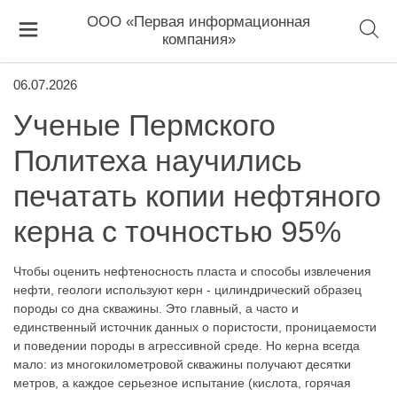
ООО «Первая информационная
компания»
06.07.2026
Ученые Пермского
Политеха научились
печатать копии нефтяного
керна с точностью 95%
Чтобы оценить нефтеносность пласта и способы извлечения
нефти, геологи используют керн - цилиндрический образец
породы со дна скважины. Это главный, а часто и
единственный источник данных о пористости, проницаемости
и поведении породы в агрессивной среде. Но керна всегда
мало: из многокилометровой скважины получают десятки
метров, а каждое серьезное испытание (кислота, горячая