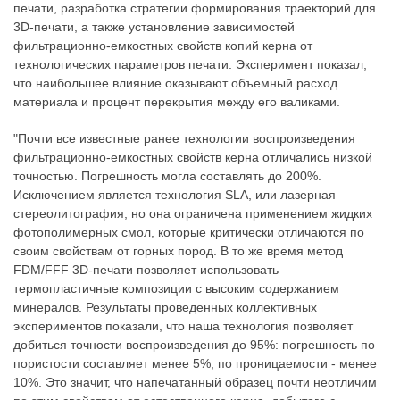
печати, разработка стратегии формирования траекторий для
3D-печати, а также установление зависимостей
фильтрационно-емкостных свойств копий керна от
технологических параметров печати. Эксперимент показал,
что наибольшее влияние оказывают объемный расход
материала и процент перекрытия между его валиками.
"Почти все известные ранее технологии воспроизведения
фильтрационно-емкостных свойств керна отличались низкой
точностью. Погрешность могла составлять до 200%.
Исключением является технология SLA, или лазерная
стереолитография, но она ограничена применением жидких
фотополимерных смол, которые критически отличаются по
своим свойствам от горных пород. В то же время метод
FDM/FFF 3D-печати позволяет использовать
термопластичные композиции с высоким содержанием
минералов. Результаты проведенных коллективных
экспериментов показали, что наша технология позволяет
добиться точности воспроизведения до 95%: погрешность по
пористости составляет менее 5%, по проницаемости - менее
10%. Это значит, что напечатанный образец почти неотличим