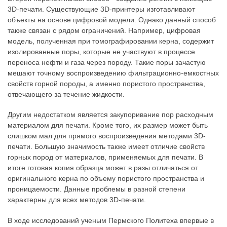
3D-печати. Существующие 3D-принтеры изготавливают
объекты на основе цифровой модели. Однако данный способ
также связан с рядом ограничений. Например, цифровая
модель, полученная при томографировании керна, содержит
изолированные поры, которые не участвуют в процессе
переноса нефти и газа через породу. Такие поры зачастую
мешают точному воспроизведению фильтрационно-емкостных
свойств горной породы, а именно пористого пространства,
отвечающего за течение жидкости.
Другим недостатком является закупоривание пор расходным
материалом для печати. Кроме того, их размер может быть
слишком мал для прямого воспроизведения методами 3D-
печати. Большую значимость также имеет отличие свойств
горных пород от материалов, применяемых для печати. В
итоге готовая копия образца может в разы отличаться от
оригинального керна по объему пористого пространства и
проницаемости. Данные проблемы в разной степени
характерны для всех методов 3D-печати.
В ходе исследований ученым Пермского Политеха впервые в