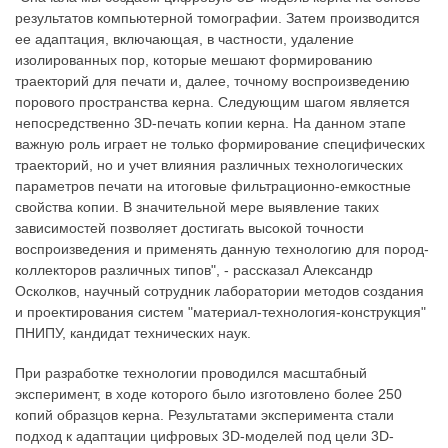
результатов компьютерной томографии. Затем производится
ее адаптация, включающая, в частности, удаление
изолированных пор, которые мешают формированию
траекторий для печати и, далее, точному воспроизведению
порового пространства керна. Следующим шагом является
непосредственно 3D-печать копии керна. На данном этапе
важную роль играет не только формирование специфических
траекторий, но и учет влияния различных технологических
параметров печати на итоговые фильтрационно-емкостные
свойства копии. В значительной мере выявление таких
зависимостей позволяет достигать высокой точности
воспроизведения и применять данную технологию для пород-
коллекторов различных типов", - рассказал Александр
Осколков, научный сотрудник лаборатории методов создания
и проектирования систем "материал-технология-конструкция"
ПНИПУ, кандидат технических наук.
При разработке технологии проводился масштабный
эксперимент, в ходе которого было изготовлено более 250
копий образцов керна. Результатами эксперимента стали
подход к адаптации цифровых 3D-моделей под цели 3D-