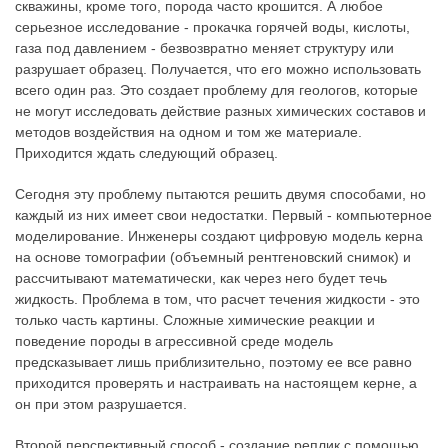
скважины, кроме того, порода часто крошится. А любое
серьезное исследование - прокачка горячей воды, кислоты,
газа под давлением - безвозвратно меняет структуру или
разрушает образец. Получается, что его можно использовать
всего один раз. Это создает проблему для геологов, которые
не могут исследовать действие разных химических составов и
методов воздействия на одном и том же материале.
Приходится ждать следующий образец.
Сегодня эту проблему пытаются решить двумя способами, но
каждый из них имеет свои недостатки. Первый - компьютерное
моделирование. Инженеры создают цифровую модель керна
на основе томографии (объемный рентгеновский снимок) и
рассчитывают математически, как через него будет течь
жидкость. Проблема в том, что расчет течения жидкости - это
только часть картины. Сложные химические реакции и
поведение породы в агрессивной среде модель
предсказывает лишь приблизительно, поэтому ее все равно
приходится проверять и настраивать на настоящем керне, а
он при этом разрушается.
Второй перспективный способ - создание реплик с помощью