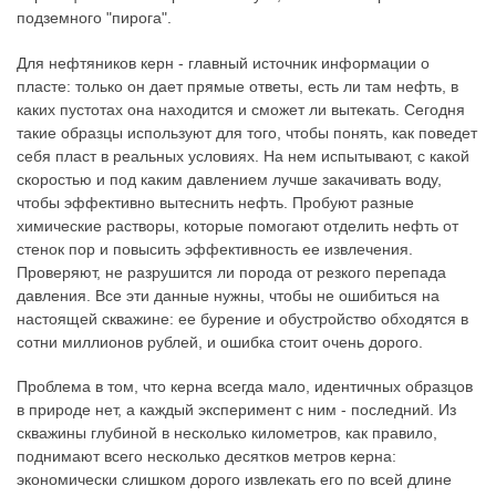
подземного "пирога".
Для нефтяников керн - главный источник информации о
пласте: только он дает прямые ответы, есть ли там нефть, в
каких пустотах она находится и сможет ли вытекать. Сегодня
такие образцы используют для того, чтобы понять, как поведет
себя пласт в реальных условиях. На нем испытывают, с какой
скоростью и под каким давлением лучше закачивать воду,
чтобы эффективно вытеснить нефть. Пробуют разные
химические растворы, которые помогают отделить нефть от
стенок пор и повысить эффективность ее извлечения.
Проверяют, не разрушится ли порода от резкого перепада
давления. Все эти данные нужны, чтобы не ошибиться на
настоящей скважине: ее бурение и обустройство обходятся в
сотни миллионов рублей, и ошибка стоит очень дорого.
Проблема в том, что керна всегда мало, идентичных образцов
в природе нет, а каждый эксперимент с ним - последний. Из
скважины глубиной в несколько километров, как правило,
поднимают всего несколько десятков метров керна:
экономически слишком дорого извлекать его по всей длине