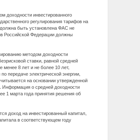
дом доходности инвестированного
дарственного регулирования тарифов на
 должна быть установлена ФАС не
тов Российской Федерации должны
улированию методом доходности
езрисковой ставки, равной средней
менее 8 лет и не более 10 лет,
 по передаче электрической энергии,
считывается на основании утвержденной
. Информация о средней доходности
ее 1 марта года принятия решения об
ся доход на инвестированный капитал,
апитала в соответствующем году