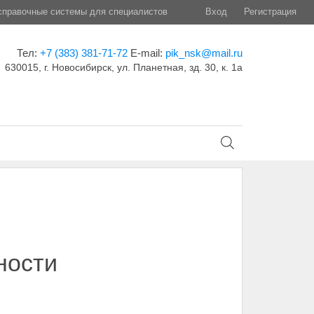
правочные системы для специалистов
Вход
Регистрация
Тел:
+7 (383) 381-71-72
E-mail:
pik_nsk@mail.ru
630015, г. Новосибирск, ул. Планетная, зд. 30, к. 1а
ности