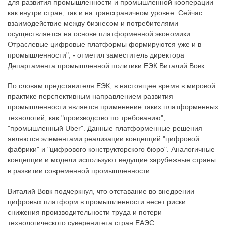
для развития промышленности и промышленной кооперации
как внутри стран, так и на трансграничном уровне. Сейчас
взаимодействие между бизнесом и потребителями
осуществляется на основе платформенной экономики.
Отраслевые цифровые платформы формируются уже и в
промышленности", - отметил заместитель директора
Департамента промышленной политики ЕЭК Виталий Вовк.
По словам представителя ЕЭК, в настоящее время в мировой
практике перспективным направлением развития
промышленности является применение таких платформенных
технологий, как "производство по требованию",
"промышленный Uber". Данные платформенные решения
являются элементами реализации концепций "цифровой
фабрики" и "цифрового конструкторского бюро". Аналогичные
концепции и модели используют ведущие зарубежные страны
в развитии современной промышленности.
Виталий Вовк подчеркнул, что отставание во внедрении
цифровых платформ в промышленности несет риски
снижения производительности труда и потери
технологического суверенитета стран ЕАЭС.