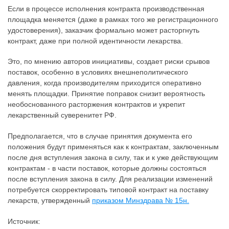
Если в процессе исполнения контракта производственная
площадка меняется (даже в рамках того же регистрационного
удостоверения), заказчик формально может расторгнуть
контракт, даже при полной идентичности лекарства.
Это, по мнению авторов инициативы, создает риски срывов
поставок, особенно в условиях внешнеполитического
давления, когда производителям приходится оперативно
менять площадки. Принятие поправок снизит вероятность
необоснованного расторжения контрактов и укрепит
лекарственный суверенитет РФ.
Предполагается, что в случае принятия документа его
положения будут применяться как к контрактам, заключенным
после дня вступления закона в силу, так и к уже действующим
контрактам - в части поставок, которые должны состояться
после вступления закона в силу. Для реализации изменений
потребуется скорректировать типовой контракт на поставку
лекарств, утвержденный
приказом Минздрава № 15н.
Источник: