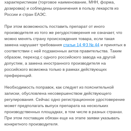
характеристикам (торговое наименование, МНН, форма,
дозировка) и соблюдены ограничения в пользу лекарств из
России и стран ЕАЭС.
При этом возможность поставить препарат от иного
производителя из того же регудостоверения не означает, что
можно менять страну происхождения товара, если такая
замена нарушает требования
статьи 14 ФЗ № 44
и принятых в
соответствии с ней подзаконных актов правительства. Таким
образом, переход с одного российского завода на другой
допустим, а замена иностранного производителя на
российского возможна только в рамках действующих
преференций.
Необходимость поправок, как следует из пояснительной
записки, обусловлена несовершенством действующего
регулирования. Сейчас одно регистрационное удостоверение
может предполагать выпуск препарата на нескольких
производственных площадках, в том числе в разных странах.
При этом поставщик обязан еще на этапе заявки указывать
конкретного производителя.