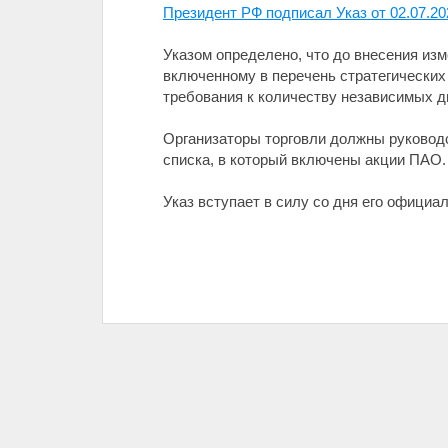
Президент РФ подписал Указ от 02.07.2
Указом определено, что до внесения из
включенному в перечень стратегических
требования к количеству независимых ди
Организаторы торговли должны руководс
списка, в который включены акции ПАО.
Указ вступает в силу со дня его официал