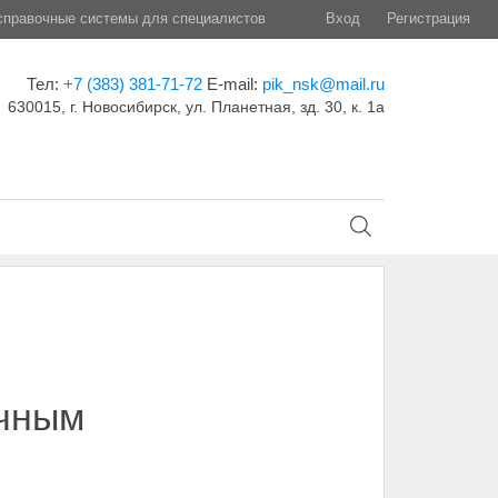
правочные системы для специалистов
Вход
Регистрация
Тел:
+7 (383) 381-71-72
E-mail:
pik_nsk@mail.ru
630015, г. Новосибирск, ул. Планетная, зд. 30, к. 1а
ичным