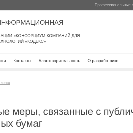
Профессиональные с
 ИНФОРМАЦИОННАЯ
АЦИИ «КОНСОРЦИУМ КОМПАНИЙ ДЛЯ
ЕХНОЛОГИЙ «КОДЕКС»
сти
Контакты
Благотворительность
О разработчике
плекса
ые меры, связанные с публ
ых бумаг