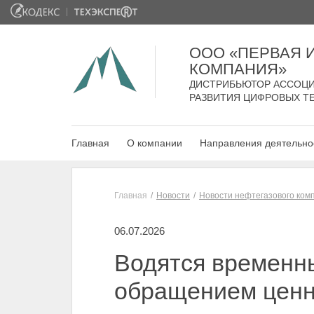
ООО «ПЕРВАЯ
КОМПАНИЯ»
ДИСТРИБЬЮТОР АССОЦИ
РАЗВИТИЯ ЦИФРОВЫХ Т
Главная
О компании
Направления деятельно
Главная
Новости
Новости нефтегазового ком
06.07.2026
Водятся временн
обращением ценн