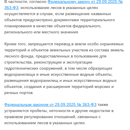
В частности, согласно
Федеральному закону от 29.09.2025 №
363-ФЗ,
использование лесов в указанных целях
осуществляется в случае, если размещение названных
объектов предусмотрено документами территориального
планирования в качестве объектов федерального,
регионального или местного значения.
Кроме того, запрещается перевод в земли особо охраняемых
территорий и объектов земельных участков из состава земель
лесного фонда, предоставленных в пользование для
строительства, реконструкции и эксплуатации
гидротехнических сооружений, в том числе образующих
водохранилища и иные искусственные водные объекты,
размещения водохранилищ и иных искусственных водных
объектов, создания и расширения территорий морских и
речных портов.
Федеральным законом от 29.09.2025 № 363-ФЗ
также
устраняются пробелы, неточности и другие недостатки в
правовом регулировании отношений, связанных с
использованием лесов в указанных целях.