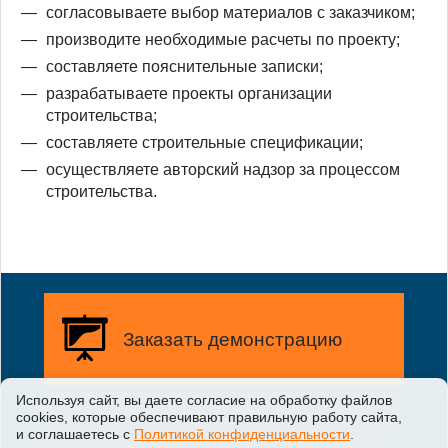
согласовываете выбор материалов с заказчиком;
производите необходимые расчеты по проекту;
составляете пояснительные записки;
разрабатываете проекты организации
строительства;
составляете строительные спецификации;
осуществляете авторский надзор за процессом
строительства.
Заказать демонстрацию
Используя сайт, вы даете согласие на обработку файлов
Заказать бесплатную
демонстрацию возможностей
сооkiеs, которые обеспечивают правильную работу сайта,
системы у вас на предприятии
и соглашаетесь с
Политикой конфиденциальности
.
©
ООО «Первая информационная компания»
,
2026
.